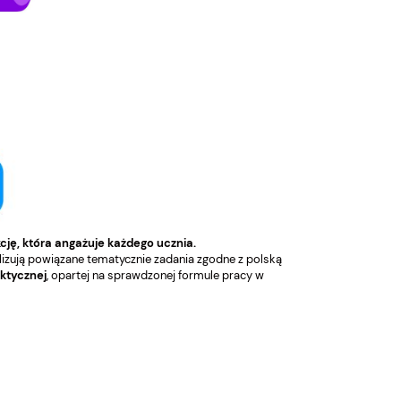
cję, która angażuje każdego ucznia.
alizują powiązane tematycznie zadania zgodne z polską
ktycznej
, opartej na sprawdzonej formule pracy w