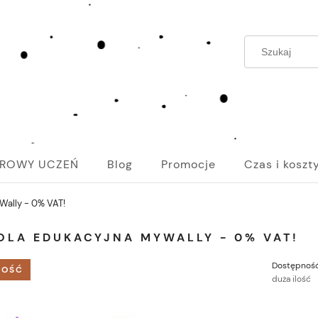
ROWY UCZEŃ
Blog
Promocje
Czas i koszt
Wally - 0% VAT!
OLA EDUKACYJNA MYWALLY - 0% VAT!
Dostępność
OŚĆ
duża ilość