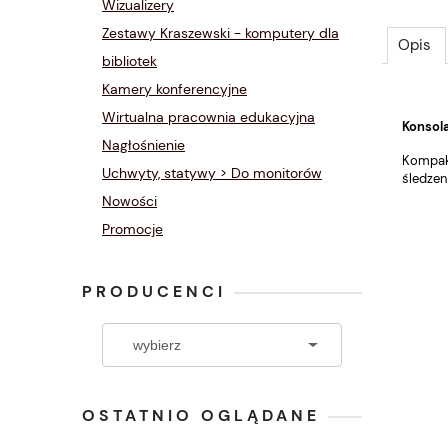
Wizualizery
Zestawy Kraszewski - komputery dla
Opis
bibliotek
Kamery konferencyjne
Wirtualna pracownia edukacyjna
Konsol
Nagłośnienie
Kompak
Uchwyty, statywy > Do monitorów
śledzen
Nowości
Promocje
PRODUCENCI
OSTATNIO OGLĄDANE