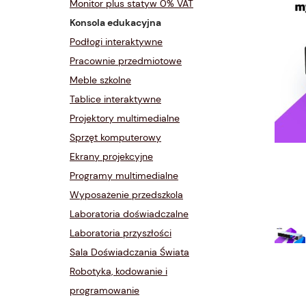
Monitor plus statyw 0% VAT
Konsola edukacyjna
Podłogi interaktywne
Pracownie przedmiotowe
Meble szkolne
Tablice interaktywne
Projektory multimedialne
Sprzęt komputerowy
Ekrany projekcyjne
Programy multimedialne
Wyposażenie przedszkola
Laboratoria doświadczalne
Laboratoria przyszłości
Sala Doświadczania Świata
Robotyka, kodowanie i
programowanie