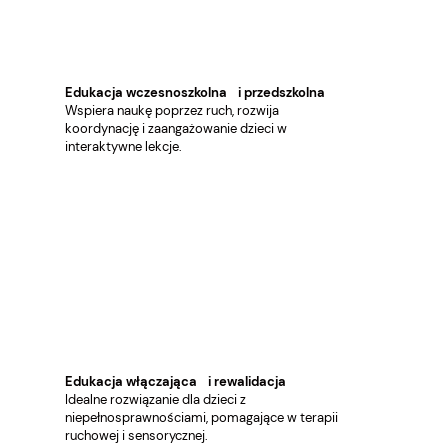
Edukacja wczesnoszkolna i przedszkolna
Wspiera naukę poprzez ruch, rozwija
koordynację i zaangażowanie dzieci w
interaktywne lekcje.
Edukacja włączająca i rewalidacja
Idealne rozwiązanie dla dzieci z
niepełnosprawnościami, pomagające w terapii
ruchowej i sensorycznej.