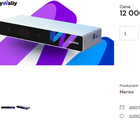
Cena:
12 00
Producent:
Mentor
zapyt
pole